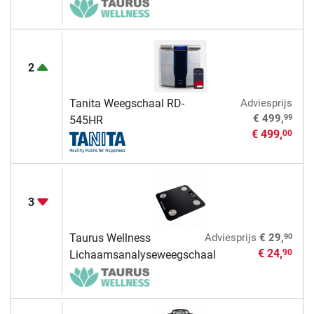
2
Tanita Weegschaal RD-
Adviesprijs
99
€ 499,
545HR
€ 499,
00
3
90
Taurus Wellness
Adviesprijs
€ 29,
€ 24,
90
Lichaamsanalyseweegschaal