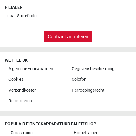
FILIALEN
naar
Storefinder
Contract annuleren
WETTELIJK
Algemene voorwaarden
Gegevensbescherming
Cookies
Colofon
Verzendkosten
Herroepingsrecht
Retourneren
POPULAIR FITNESSAPPARATUUR BIJ FITSHOP
Crosstrainer
Hometrainer