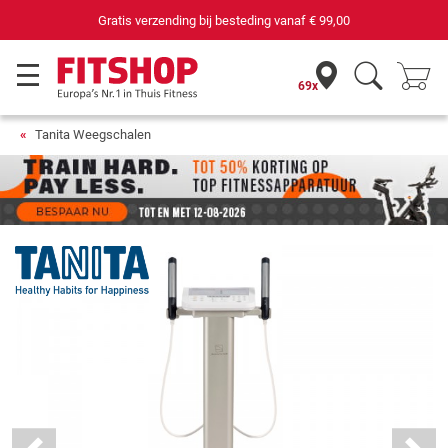
69 filialen met 75 eigen servicemonteurs
69x
Tanita Weegschalen