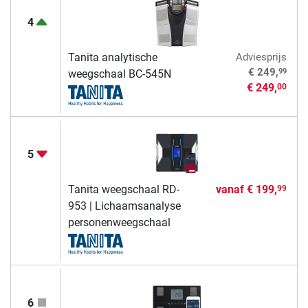
4
Tanita analytische
Adviesprijs
99
€ 249,
weegschaal BC-545N
€ 249,
00
5
Tanita weegschaal RD-
vanaf
€ 199,
99
953 | Lichaamsanalyse
personenweegschaal
6