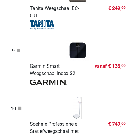
Tanita Weegschaal BC-
€ 249,
99
601
9
Garmin Smart
vanaf
€ 135,
00
Weegschaal Index S2
10
Soehnle Professionele
€ 749,
00
Statiefweegschaal met