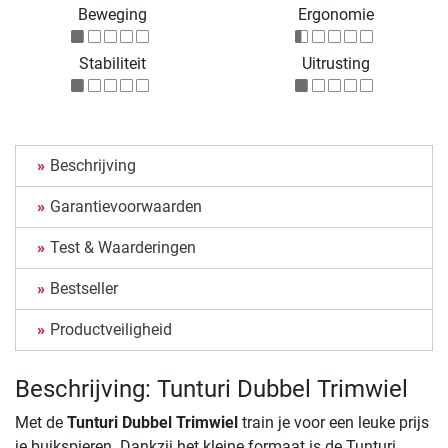
Beweging
Ergonomie
Stabiliteit
Uitrusting
Beschrijving
Garantievoorwaarden
Test & Waarderingen
Bestseller
Productveiligheid
Beschrijving: Tunturi Dubbel Trimwiel
Met de
Tunturi Dubbel Trimwiel
train je voor een leuke prijs
je buikspieren. Dankzij het kleine formaat is de Tunturi