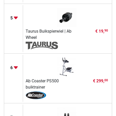
5
Taurus Buikspierwiel | Ab
€ 19,
90
Wheel
6
Ab Coaster PS500
€ 299,
00
buiktrainer