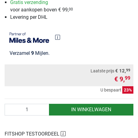
Gratis verzending
voor aankopen boven € 99,
00
Levering per DHL
Verzamel
9
Mijlen.
99
€ 12,
Laatste prijs
€ 9,
99
U bespaart
23%
Aantal
IN WINKELWAGEN
FITSHOP TESTOORDEEL