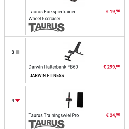
Taurus Buikspiertrainer
€ 19,
90
Wheel Exerciser
3
Darwin Halterbank FB60
€ 299,
00
4
Taurus Trainingswiel Pro
€ 24,
90