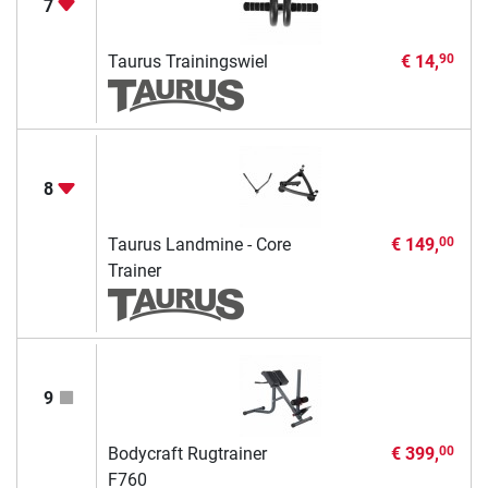
7
Taurus Trainingswiel
€ 14,
90
8
Taurus Landmine - Core
€ 149,
00
Trainer
9
Bodycraft Rugtrainer
€ 399,
00
F760