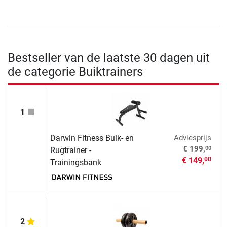
Bestseller van de laatste 30 dagen uit
de categorie Buiktrainers
1
Darwin Fitness Buik- en
Adviesprijs
00
€ 199,
Rugtrainer -
€ 149,
00
Trainingsbank
2