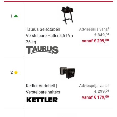
1
Taurus Selectabell
Adviesprijs
vanaf
00
€ 349,
Verstelbare Halter 4,5 t/m
vanaf
€ 299,
00
25 kg
2
Kettler Variobell |
Adviesprijs
vanaf
00
€ 299,
Verstelbare halters
vanaf
€ 179,
00