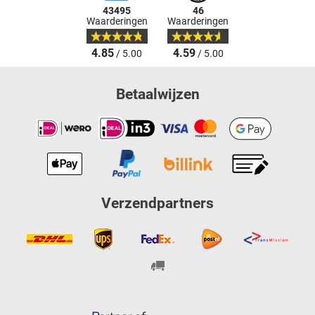
43495
46
Waarderingen
Waarderingen
4.85
4.59
/ 5.00
/ 5.00
Betaalwijzen
Verzendpartners