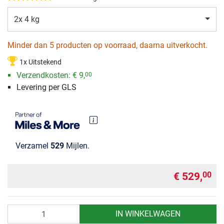
2x 4 kg
Minder dan 5 producten op voorraad, daarna uitverkocht.
1x Uitstekend
Verzendkosten:
€ 9,
00
Levering per GLS
Verzamel
529
Mijlen.
€ 529,
00
Aantal
IN WINKELWAGEN