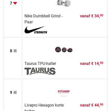
7
Nike Dumbbell Grind -
vanaf
€ 34,
00
Paar
8
Taurus TPU-halter
vanaf
€ 14,
90
9
Livepro Hexagon korte
vanaf
€ 44,
90