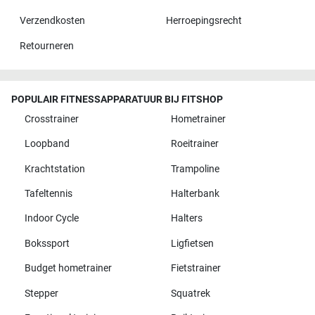
Verzendkosten
Herroepingsrecht
Retourneren
POPULAIR FITNESSAPPARATUUR BIJ FITSHOP
Crosstrainer
Hometrainer
Loopband
Roeitrainer
Krachtstation
Trampoline
Tafeltennis
Halterbank
Indoor Cycle
Halters
Bokssport
Ligfietsen
Budget hometrainer
Fietstrainer
Stepper
Squatrek