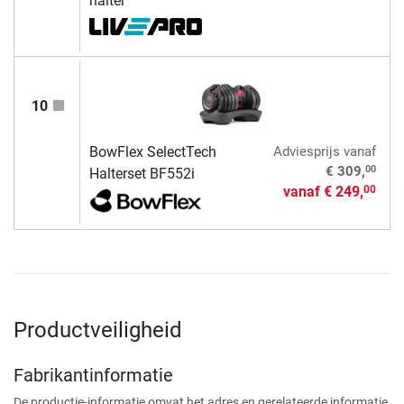
halter
10
BowFlex SelectTech
Adviesprijs
vanaf
00
€ 309,
Halterset BF552i
vanaf
€ 249,
00
Productveiligheid
Fabrikantinformatie
De productie-informatie omvat het adres en gerelateerde informatie