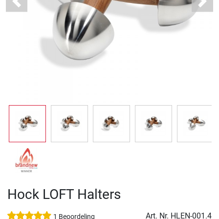
Previous
Next
Hock LOFT Halters
Art. Nr.
HLEN-001.4
1 Beoordeling