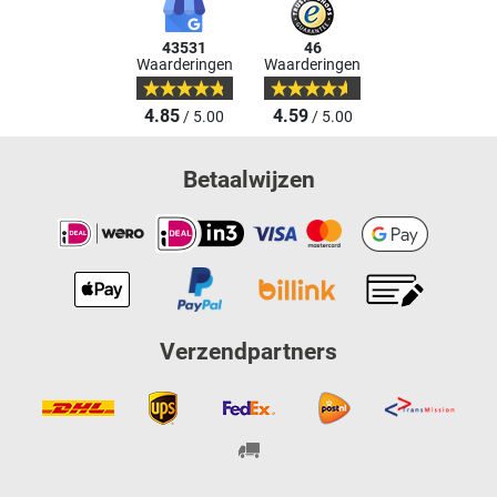
43531
46
Waarderingen
Waarderingen
4.85
4.59
/ 5.00
/ 5.00
Betaalwijzen
Verzendpartners