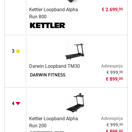
Kettler Loopband Alpha
€ 2.699,
00
Run 800
3
Darwin Loopband TM30
Adviesprijs
00
€ 999,
€ 899,
00
4
Kettler Loopband Alpha
Adviesprijs
00
€ 999,
Run 200
€ 899,
00