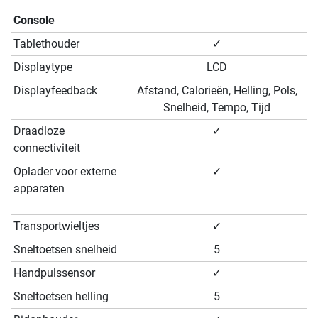
Console
Tablethouder
✓
Displaytype
LCD
Displayfeedback
Afstand, Calorieën, Helling, Pols,
Snelheid, Tempo, Tijd
Draadloze
✓
connectiviteit
Oplader voor externe
✓
apparaten
Transportwieltjes
✓
Sneltoetsen snelheid
5
Handpulssensor
✓
Sneltoetsen helling
5