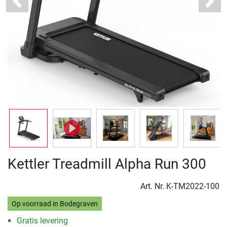
Previous
Next
Kettler Treadmill Alpha Run 300
Art. Nr.
K-TM2022-100
Op voorraad in Bodegraven
Gratis levering