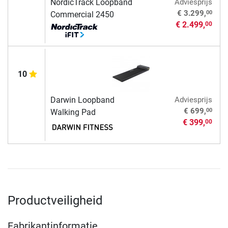
NordicTrack Loopband
Adviesprijs
00
€ 3.299,
Commercial 2450
€ 2.499,
00
10
Darwin Loopband
Adviesprijs
00
€ 699,
Walking Pad
€ 399,
00
Productveiligheid
Fabrikantinformatie