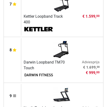
7
Kettler Loopband Track
€ 1.599,
00
400
8
Darwin Loopband TM70
Adviesprijs
00
€ 1.699,
Touch
€ 999,
00
9