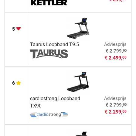
5
Taurus Loopband T9.5
Adviesprijs
00
€ 2.799,
€ 2.499,
00
6
cardiostrong Loopband
Adviesprijs
00
€ 2.799,
TX90
€ 2.299,
00