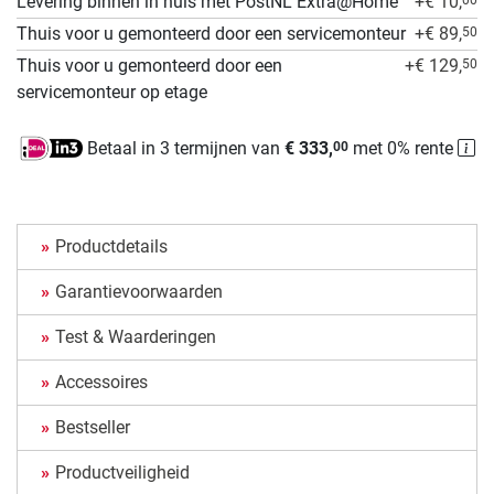
Levering binnen in huis met PostNL Extra@Home
+€ 10,
Thuis voor u gemonteerd door een servicemonteur
+€ 89,
50
Thuis voor u gemonteerd door een
+€ 129,
50
servicemonteur op etage
Betaal in 3 termijnen van
€ 333,
met 0% rente
00
Productdetails
Garantievoorwaarden
Test & Waarderingen
Accessoires
Bestseller
Productveiligheid