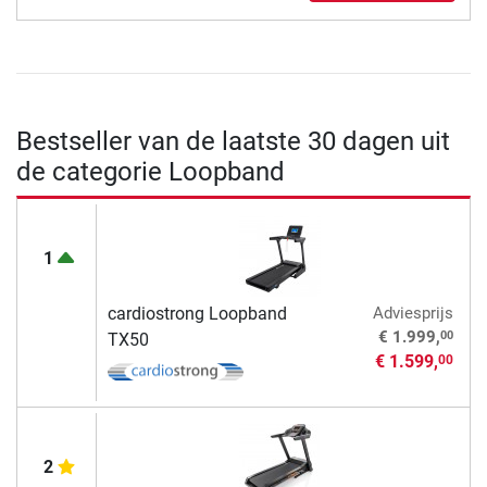
Bestseller van de laatste 30 dagen uit
de categorie Loopband
1
cardiostrong Loopband
Adviesprijs
00
€ 1.999,
TX50
€ 1.599,
00
2