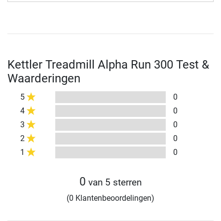
Kettler Treadmill Alpha Run 300 Test &
Waarderingen
5
0
4
0
3
0
2
0
1
0
0
van 5 sterren
(0 Klantenbeoordelingen)