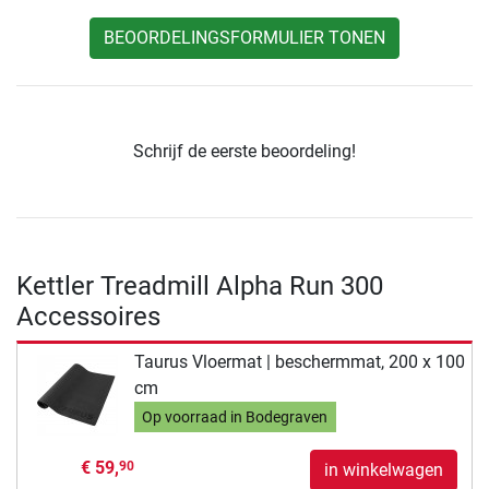
BEOORDELINGSFORMULIER TONEN
Schrijf de eerste beoordeling!
Kettler Treadmill Alpha Run 300
Accessoires
Taurus Vloermat | beschermmat, 200 x 100
cm
Op voorraad in Bodegraven
€ 59,
90
in winkelwagen