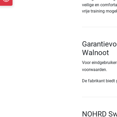
veilige en comforta
vrije training mogel
Garantiev
Walnoot
Voor eindgebruiker
voorwaarden.
De fabrikant biedt
NOHRD Swi