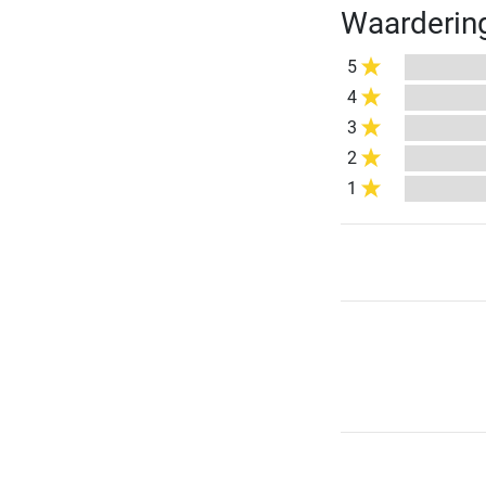
Waarderin
5
4
3
2
1