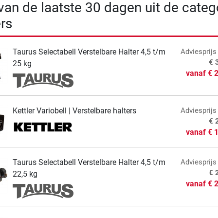
 van de laatste 30 dagen uit de categ
ers
Taurus Selectabell Verstelbare Halter 4,5 t/m
Adviesprijs
€ 
25 kg
vanaf
€ 
Kettler Variobell | Verstelbare halters
Adviesprijs
€ 
vanaf
€ 
Taurus Selectabell Verstelbare Halter 4,5 t/m
Adviesprijs
€ 
22,5 kg
vanaf
€ 