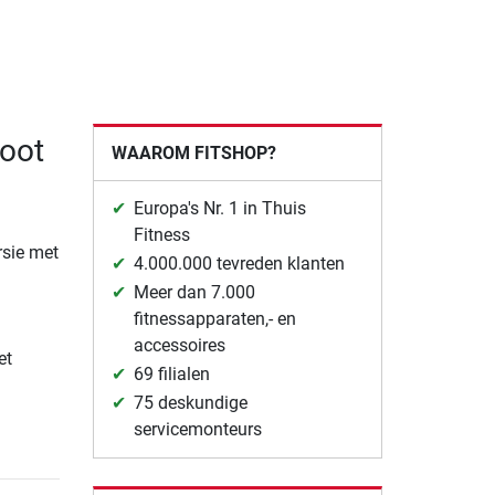
oot
WAAROM FITSHOP?
Europa's Nr. 1 in Thuis
Fitness
rsie met
4.000.000 tevreden klanten
Meer dan 7.000
fitnessapparaten,- en
accessoires
et
69 filialen
75 deskundige
servicemonteurs