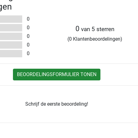
gen
0
0
0
van 5 sterren
0
(0 Klantenbeoordelingen)
0
0
BEOORDELINGSFORMULIER TONEN
Schrijf de eerste beoordeling!