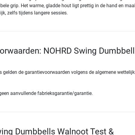
bele grip. Het warme, gladde hout ligt prettig in de hand en maa
ijk, zelfs tijdens langere sessies.
oorwaarden: NOHRD Swing Dumbbell
s gelden de garantievoorwaarden volgens de algemene wettelijk
 geen aanvullende fabrieksgarantie/garantie.
ng Dumbbells Walnoot Test &